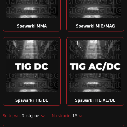
Spawarki MMA
Spawarki MIG/MAG
Spawarki TIG DC
Spawarki TIG AC/DC


Sortuj wg:
Dostępne
Na stronie:
12