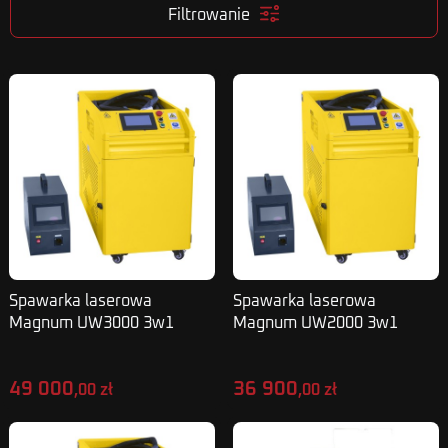
Filtrowanie
Spawarka laserowa
Spawarka laserowa
Magnum UW3000 3w1
Magnum UW2000 3w1
cięcie, spawanie,
cięcie, spawanie,
czyszczenie 3000W
czyszczenie 2000W
49 000
36 900
,00 zł
,00 zł