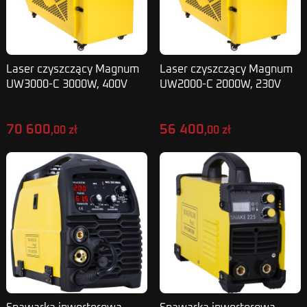
Laser czyszczący Magnum
Laser czyszczący Magnum
UW3000-C 3000W, 400V
UW2000-C 2000W, 230V
szerokość skanu 0-300mm
szerokość skanu 0-300mm
70 600
56 400
,00 zł
,00 zł