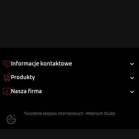

Informacje kontaktowe

Produkty

Nasza firma
Tworzenie sklepów internetowych
-
Millenium Studio