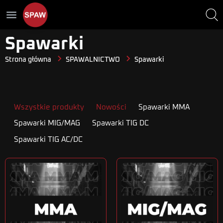
menu
Spawarki
Strona główna
SPAWALNICTWO
Spawarki
Wszystkie produkty
Nowości
Spawarki MMA
Spawarki MIG/MAG
Spawarki TIG DC
Spawarki TIG AC/DC