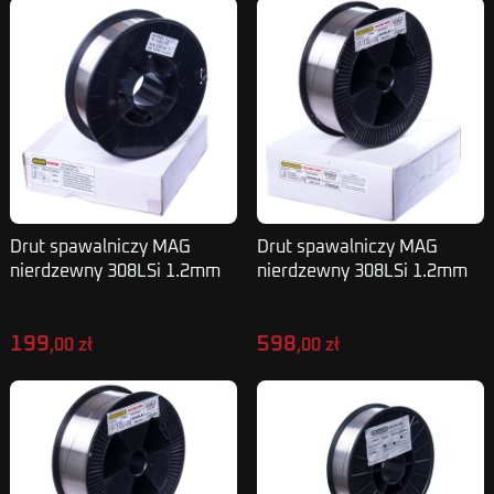
Drut spawalniczy MAG
Drut spawalniczy MAG
nierdzewny 308LSi 1.2mm
nierdzewny 308LSi 1.2mm
5kg
15kg
199
598
,00 zł
,00 zł