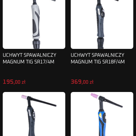
UCHWYT SPAWALNICZY
UCHWYT SPAWALNICZY
MAGNUM TIG SR17/4M
MAGNUM TIG SR18F/4M
WTYK 25
SKINPRO PP
195
369
,00 zł
,00 zł