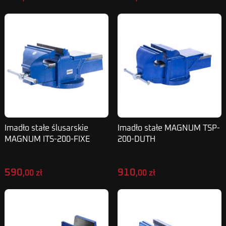
Imadło stałe ślusarskie
Imadło stałe MAGNUM TSP-
MAGNUM ITS-200-FIXE
200-DUTH
590
910
,00 zł
,00 zł