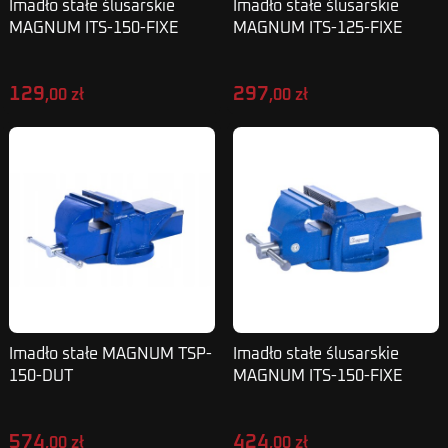
Imadło stałe ślusarskie
Imadło stałe ślusarskie
MAGNUM ITS-150-FIXE
MAGNUM ITS-125-FIXE
129
297
,00 zł
,00 zł
Imadło stałe MAGNUM TSP-
Imadło stałe ślusarskie
150-DUT
MAGNUM ITS-150-FIXE
574
424
,00 zł
,00 zł