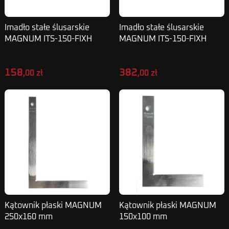
Imadło stałe ślusarskie
Imadło stałe ślusarskie
MAGNUM ITS-150-FIXH
MAGNUM ITS-150-FIXH
158
382
,00 zł
,00 zł
Kątownik płaski MAGNUM
Kątownik płaski MAGNUM
250x160 mm
150x100 mm