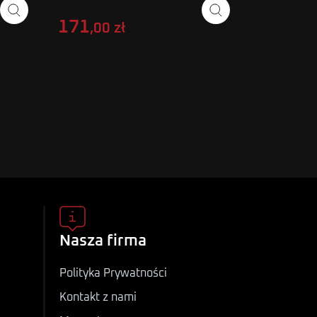
171
65
,00 zł
,00 zł
Nasza firma
Polityka Prywatności
Kontakt z nami