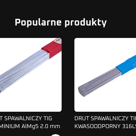
Popularne produkty
T SPAWALNICZY TIG
DRUT SPAWALNICZY TI
MINIUM AlMg5 2.0 mm
KWASOODPORNY 316L
356
1.2mm 1kg