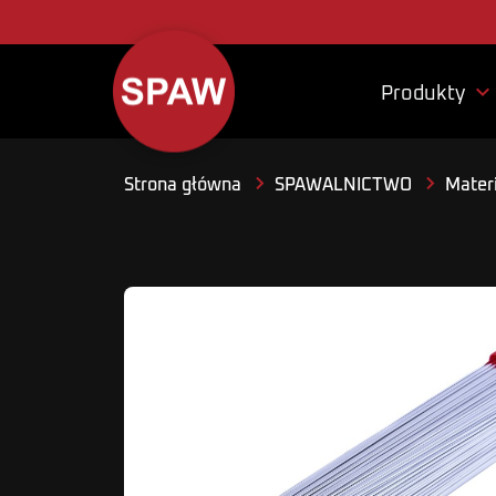

Produkty
Strona główna
SPAWALNICTWO
Materi