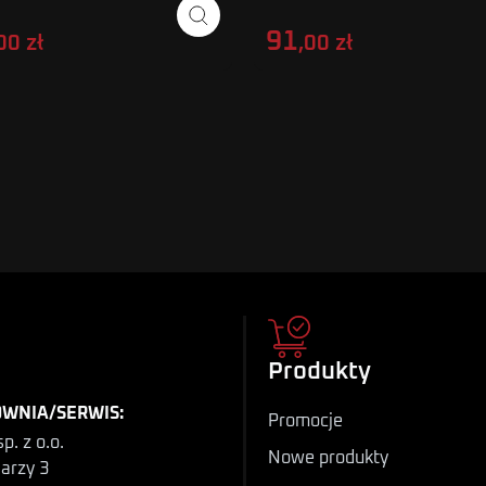
91
00 zł
,00 zł
Produkty
WNIA/SERWIS:
Promocje
p. z o.o.
Nowe produkty
iarzy 3