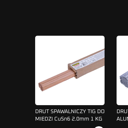
DRUT SPAWALNICZY TIG DO
DRU
MIEDZI CuSn6 2.0mm 1 KG
ALU
ER5