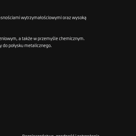
łasnościami wytrzymałościowymi oraz wysoką
oczniowym, a także w przemyśle chemicznym.
y do połysku metalicznego.