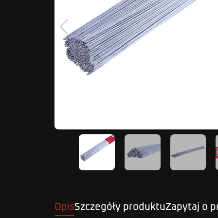
Poprzedni
Opis
Szczegóły produktu
Zapytaj o 