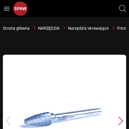
menu
Strona główna
NARZĘDZIA
Narzędzia skrawające
Frezy 
Poprzedni
Nast