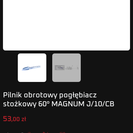
Pilnik obrotowy pogłębiacz
stożkowy 60° MAGNUM J/10/CB
53
,00 zł