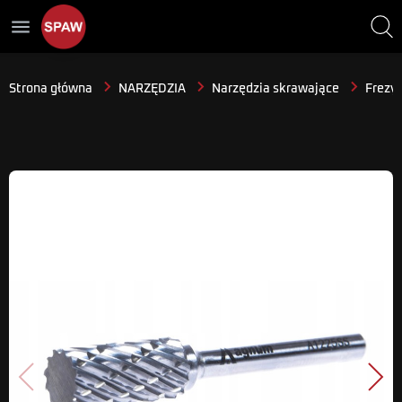
menu
Strona główna
NARZĘDZIA
Narzędzia skrawające
Frezy 
Poprzedni
Nast