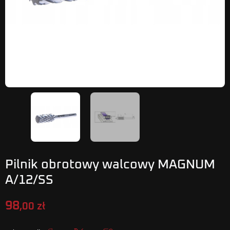
Pilnik obrotowy walcowy MAGNUM
A/12/SS
98
,00 zł