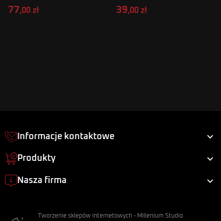
77
39
,00 zł
,00 zł

Informacje kontaktowe

Produkty

Nasza firma
Tworzenie sklepów internetowych
-
Millenium Studio