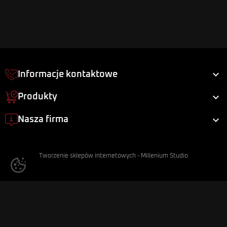

Informacje kontaktowe

Produkty

Nasza firma
Tworzenie sklepów internetowych
-
Millenium Studio