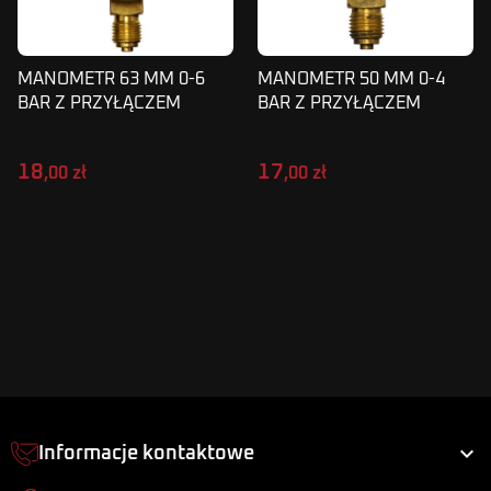
MANOMETR 63 MM 0-6
MANOMETR 50 MM 0-4
BAR Z PRZYŁĄCZEM
BAR Z PRZYŁĄCZEM
DOLNYM G1/4"
DOLNYM G1/4"
18
17
,00 zł
,00 zł

Informacje kontaktowe