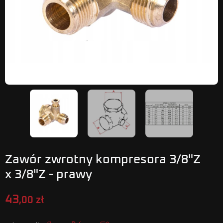
Zawór zwrotny kompresora 3/8"Z
x 3/8"Z - prawy
43
,00 zł