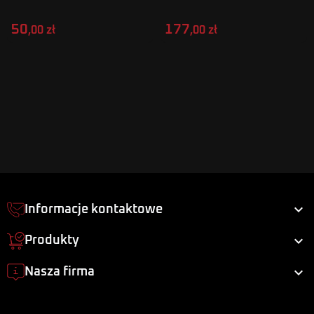
- prawy
12 5 L
50
177
,00 zł
,00 zł

Informacje kontaktowe

Produkty

Nasza firma