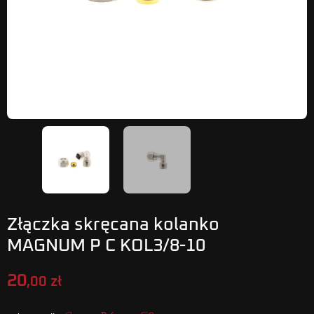
Złączka skręcana kolanko
MAGNUM P C KOL3/8-10
20
,00 zł