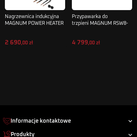
Nagrzewnica indukcyjna
Przypawarka do
MAGNUM POWER HEATER
trzpieni MAGNUM RSW8-
2kVA
2500
2 690
4 799
,00 zł
,00 zł

Informacje kontaktowe

Produkty