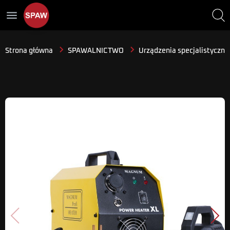
menu
Strona główna
SPAWALNICTWO
Urządzenia specjalistyczne
Poprzedni
Nast