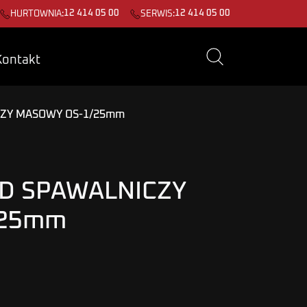
12 414 05 00
12 414 05 00
HURTOWNIA:
SERWIS:
Kontakt
ZY MASOWY OS-1/25mm
D SPAWALNICZY
/25mm