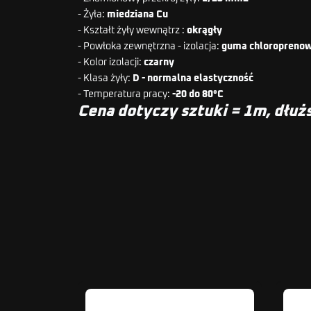
- Żyła:
miedziana Cu
- Kształt żyły wewnątrz :
okrągły
- Powłoka zewnętrzna - izolacja:
guma chloropreno
- Kolor izolacji:
czarny
- Klasa żyły:
D - normalna elastyczność
- Temperatura pracy:
-20 do 80°C
Cena dotyczy sztuki = 1m, dłużs