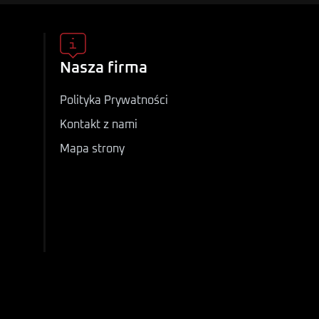
Nasza firma
Polityka Prywatności
Kontakt z nami
Mapa strony