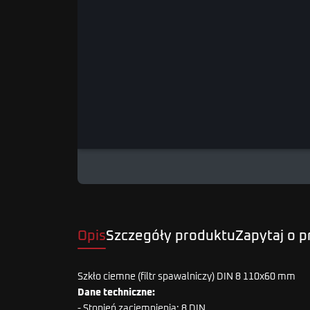
Opis
Szczegóły produktu
Zapytaj o 
Szkło ciemne (filtr spawalniczy) DIN 8 110x60 mm
Dane techniczne:
- Stopień zaciemnienia: 8 DIN