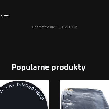
lnicze
Nr oferty xSale F C 11/6 8 FW
Popularne produkty