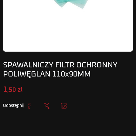
SPAWALNICZY FILTR OCHRONNY
POLIWĘGLAN 110x90MM
1
,50 zł
Udostępnij
Udostępnij
Tweetuj
Kopiuj link