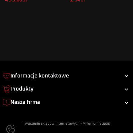
,00 zł
,54 zł

Informacje kontaktowe

Produkty

Nasza firma
Tworzenie sklepów internetowych
-
Millenium Studio