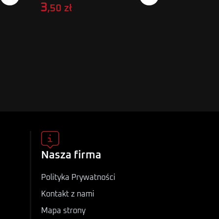
3
31
,50 zł
,00 zł
Nasza firma
Polityka Prywatności
Kontakt z nami
Mapa strony