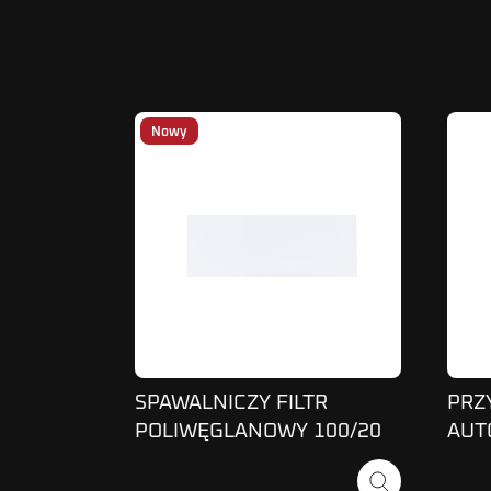
Nowy
SPAWALNICZY FILTR
PRZ
POLIWĘGLANOWY 100/20
AUT
mm 5szt.
PRO