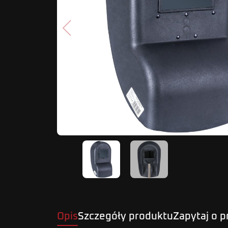
Poprzedni
Opis
Szczegóły produktu
Zapytaj o 