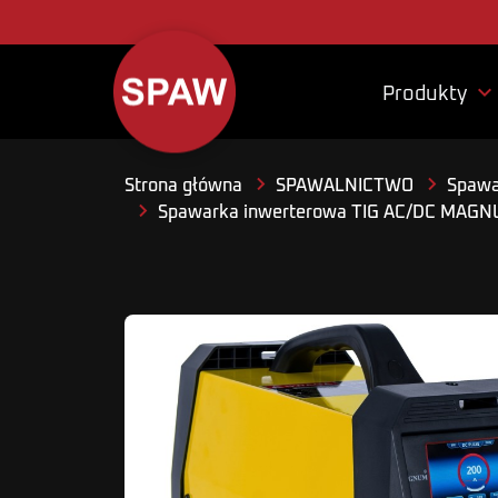

Produkty
Strona główna
SPAWALNICTWO
Spawa
Spawarka inwerterowa TIG AC/DC MAGN