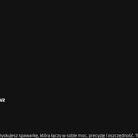
 V2
zyskujesz spawarkę, która łączy w sobie moc, precyzję i oszczędność. T