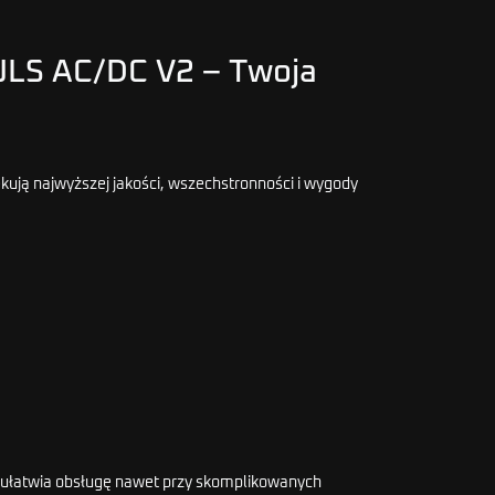
ULS AC/DC V2 – Twoja
ekują najwyższej jakości, wszechstronności i wygody
i ułatwia obsługę nawet przy skomplikowanych