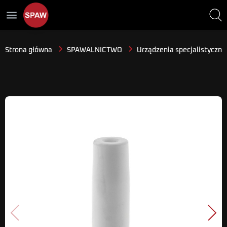
menu
Strona główna
SPAWALNICTWO
Urządzenia specjalistyczne
Poprzedni
Nast