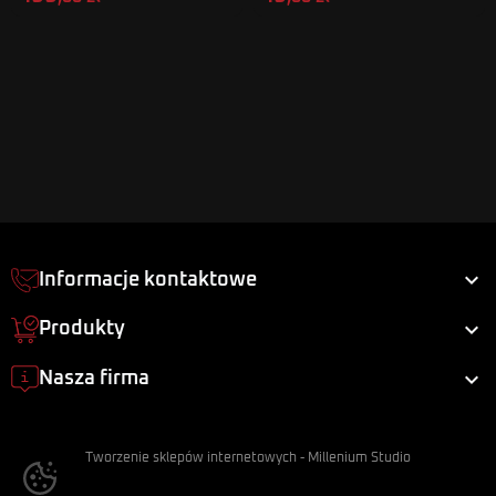

Informacje kontaktowe

Produkty

Nasza firma
Tworzenie sklepów internetowych
-
Millenium Studio