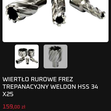
WIERTŁO RUROWE FREZ
TREPANACYJNY WELDON HSS 34
X25
159
,00 zł