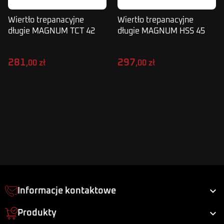
Wiertło trepanacyjne
Wiertło trepanacyjne
długie MAGNUM TCT 42
długie MAGNUM HSS 45
mm
mm
281
297
,00 zł
,00 zł

Informacje kontaktowe

Produkty