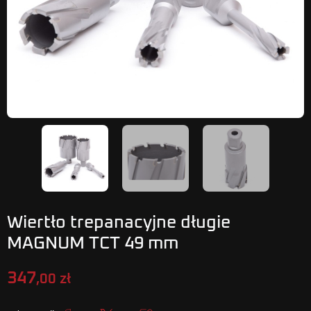
Wiertło trepanacyjne długie
MAGNUM TCT 49 mm
347
,00 zł