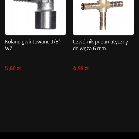
Kolano gwintowane 1/8"
Czwórnik pneumatyczny
WZ
do węża 6 mm
5
4
,60 zł
,99 zł