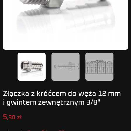
Złączka z króćcem do węża 12 mm
i gwintem zewnętrznym 3/8"
5
,30 zł