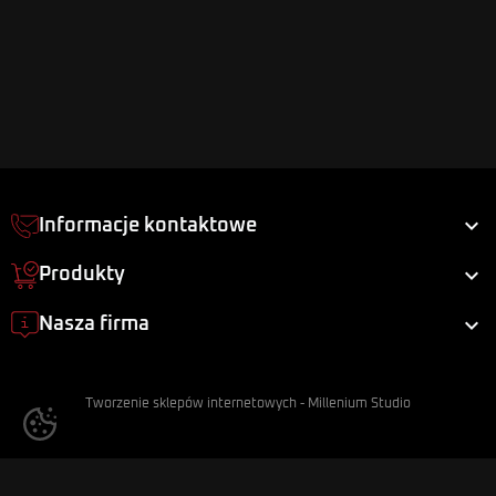

Informacje kontaktowe

Produkty

Nasza firma
Tworzenie sklepów internetowych
-
Millenium Studio