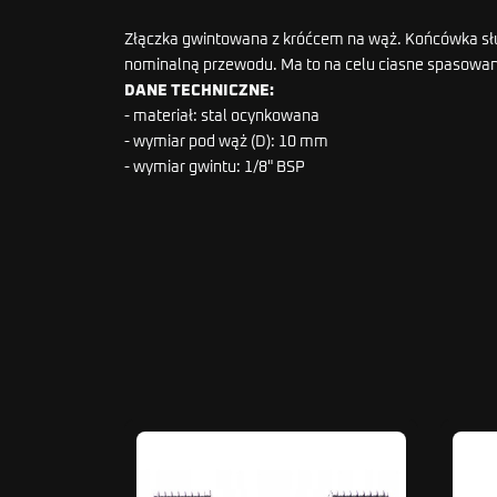
Złączka gwintowana z króćcem na wąż. Końcówka słu
nominalną przewodu. Ma to na celu ciasne spasowan
DANE TECHNICZNE:
- materiał: stal ocynkowana
- wymiar pod wąż (D): 10 mm
- wymiar gwintu: 1/8" BSP