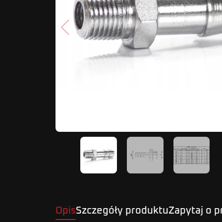
Poprzedni
Opis
Szczegóły produktu
Zapytaj o 