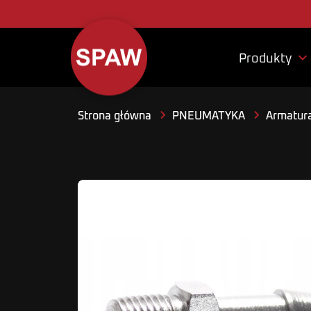

Produkty
Strona główna
PNEUMATYKA
Armatura