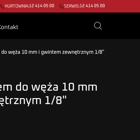
12 414 05 00
12 414 05 00
HURTOWNIA:
SERWIS:
Kontakt
 do węża 10 mm i gwintem zewnętrznym 1/8"
cem do węża 10 mm
ętrznym 1/8"