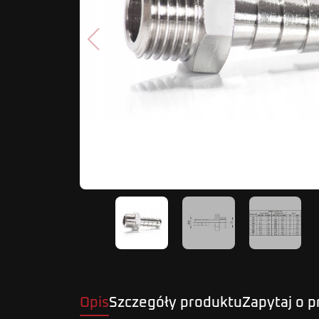
Poprzedni
Opis
Szczegóły produktu
Zapytaj o 