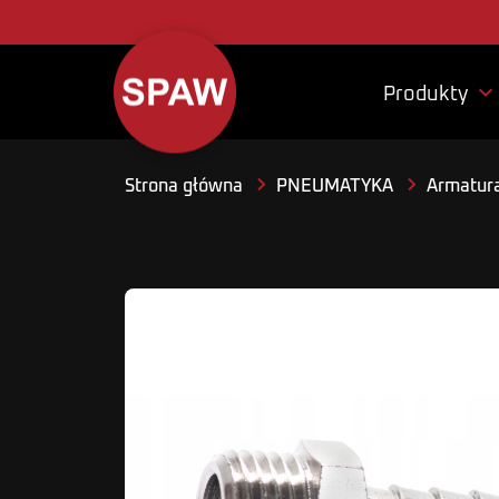

Produkty
Strona główna
PNEUMATYKA
Armatura