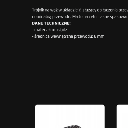
Trójnik na wąż w układzie Y, służący do łączenia pr
nominalną przewodu. Ma to na celu ciasne spasowan
DANE TECHNICZNE:
- materiał: mosiądz
- średnica wewnętrzna przewodu: 8 mm