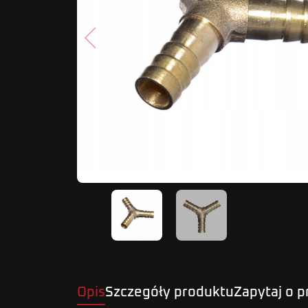
Poprzedni
Opis
Szczegóły produktu
Zapytaj o 