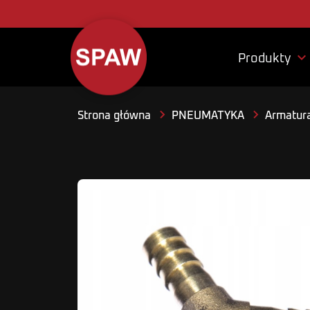

Produkty
Strona główna
PNEUMATYKA
Armatura