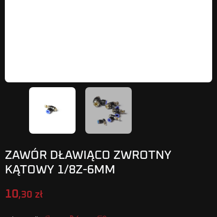
ZAWÓR DŁAWIĄCO ZWROTNY
KĄTOWY 1/8Z-6MM
10
,30 zł