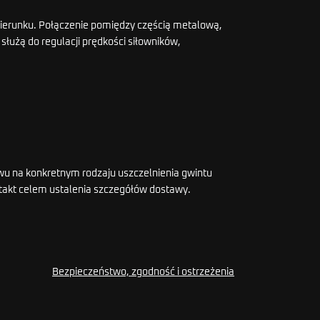
kierunku. Połączenie pomiędzy częścią metalową,
łużą do regulacji prędkości siłowników,
twu na konkretnym rodzaju uszczelnienia gwintu
ontakt celem ustalenia szczegółów dostawy.
Bezpieczeństwo, zgodność i ostrzeżenia