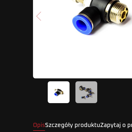
Poprzedni
Opis
Szczegóły produktu
Zapytaj o 