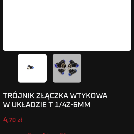
TRÓJNIK ZŁĄCZKA WTYKOWA
W UKŁADZIE T 1/4Z-6MM
4
,70 zł