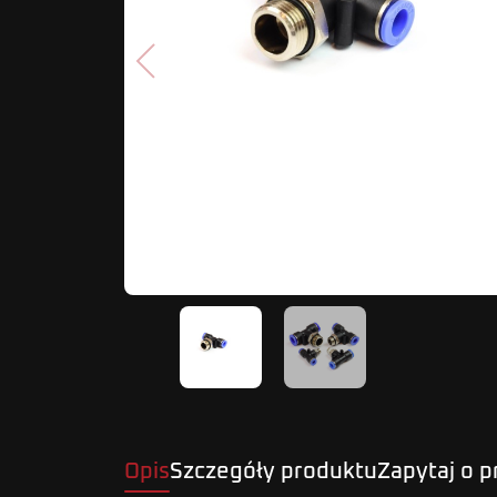
Poprzedni
Opis
Szczegóły produktu
Zapytaj o 