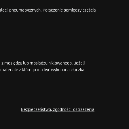
talacji pneumatycznych. Połączenie pomiędzy częścią
e z mosiądzu lub mosiądzu niklowanego. Jeżeli
ub materiale z którego ma być wykonana złączka
Bezpieczeństwo, zgodność i ostrzeżenia