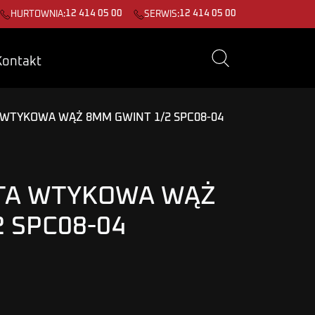
12 414 05 00
12 414 05 00
HURTOWNIA:
SERWIS:
Kontakt
WTYKOWA WĄŻ 8MM GWINT 1/2 SPC08-04
TA WTYKOWA WĄŻ
 SPC08-04