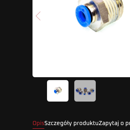
Poprzedni
Opis
Szczegóły produktu
Zapytaj o 