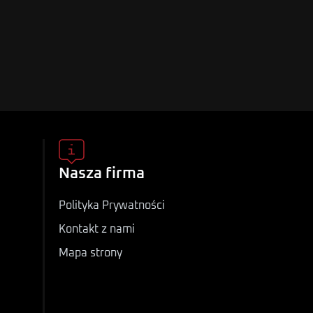
Nasza firma
Polityka Prywatności
Kontakt z nami
Mapa strony