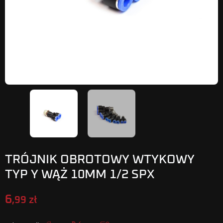
TRÓJNIK OBROTOWY WTYKOWY
TYP Y WĄŻ 10MM 1/2 SPX
6
,99 zł