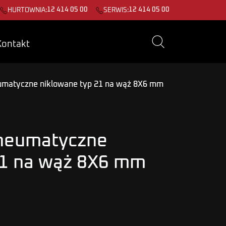
12 414 05 00
12 414 05 00
HURTOWNIA:
SERWIS:
Kontakt
umatyczne niklowane typ 21 na wąż 8X6 mm
pneumatyczne
21 na wąż 8X6 mm