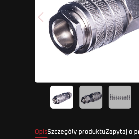
Poprzedni
Opis
Szczegóły produktu
Zapytaj o 