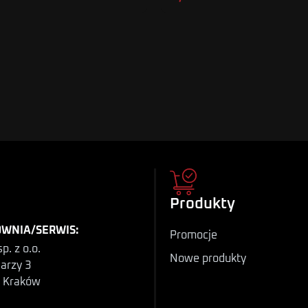
Produkty
WNIA/SERWIS:
Promocje
p. z o.o.
Nowe produkty
iarzy 3
 Kraków