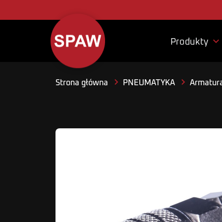

Produkty
Strona główna
PNEUMATYKA
Armatura