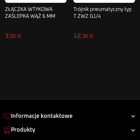
ZŁĄCZKA WTYKOWA
Trójnik pneumatyczny typ
ZAŚLEPKA WĄŻ 6 MM
T ZWZ G1/4
KOREK SPPF06
3
12
,50 zł
,30 zł

Informacje kontaktowe

Produkty