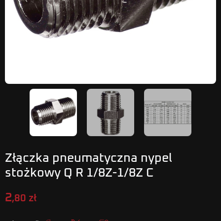
Złączka pneumatyczna nypel
stożkowy Q R 1/8Z-1/8Z C
2
,80 zł