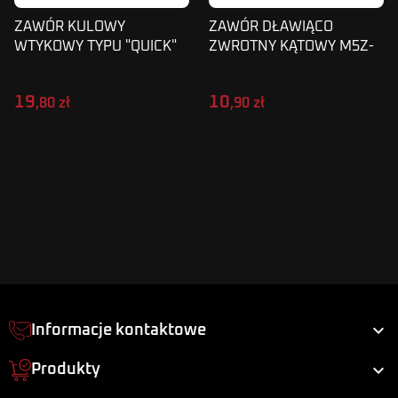
ZAWÓR KULOWY
ZAWÓR DŁAWIĄCO
WTYKOWY TYPU "QUICK"
ZWROTNY KĄTOWY M5Z-
MAGNUM 4MM
6MM
19
10
,80 zł
,90 zł

Informacje kontaktowe

Produkty