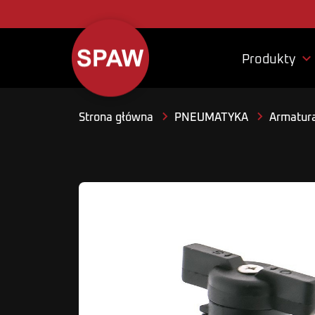

Produkty
Strona główna
PNEUMATYKA
Armatura