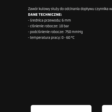
Zawór kulowy służy do odcinania dopływu czynnika 
DANE TECHNICZNE:
- średnica przewodu: 6 mm
- ciśnienie robocze: 10 bar
- podciśnienie robocze: 750 mmHg
- temperatura pracy: 0 - 60 °C