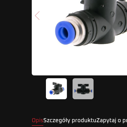
Poprzedni
Opis
Szczegóły produktu
Zapytaj o 