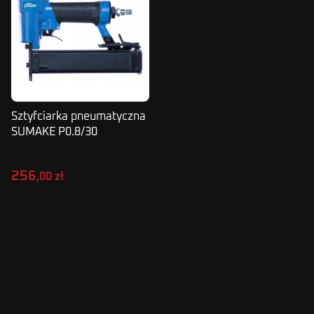
Sztyfciarka pneumatyczna
SUMAKE P0.8/30
256
,00 zł