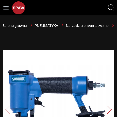
menu
Strona główna
PNEUMATYKA
Narzędzia pneumatyczne
Poprzedni
Nast