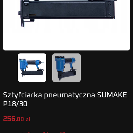
Sztyfciarka pneumatyczna SUMAKE
P18/30
256
,00 zł