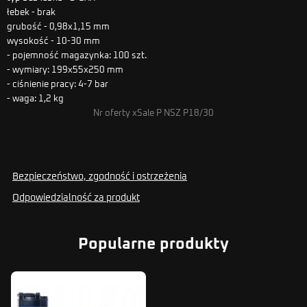
łebek - brak
grubość - 0,98x1,15 mm
wysokość - 10-30 mm
- pojemność magazynka: 100 szt.
- wymiary: 199x55x250 mm
- ciśnienie pracy: 4-7 bar
- waga: 1,2 kg
Nr oferty xSale P NSZ P18/30
Bezpieczeństwo, zgodność i ostrzeżenia
Odpowiedzialność za produkt
Popularne produkty