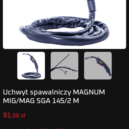
Uchwyt spawalniczy MAGNUM
MIG/MAG SGA 145/2 M
91
,00 zł