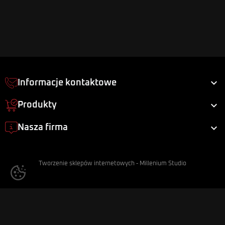

Informacje kontaktowe

Produkty

Nasza firma
Tworzenie sklepów internetowych
-
Millenium Studio