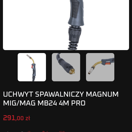
UCHWYT SPAWALNICZY MAGNUM
MIG/MAG MB24 4M PRO
291
,00 zł