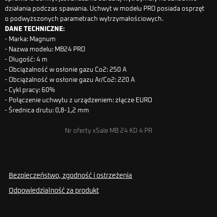
działania podczas spawania. Uchwyt w modelu PRO posiada osprzęt
o podwyższonych parametrach wytrzymałościowych.
DANE TECHNICZNE:
- Marka: Magnum
- Nazwa modelu: MB24 PRO
- Długość: 4 m
- Obciążalność w osłonie gazu Co2: 250 A
- Obciążalność w osłonie gazu Ar/Co2: 220 A
- Cykl pracy: 60%
- Połączenie uchwytu z urządzeniem: złącze EURO
- Średnica drutu: 0,8-1,2 mm
Nr oferty xSale MB 24 KD 4 PR
Bezpieczeństwo, zgodność i ostrzeżenia
Odpowiedzialność za produkt