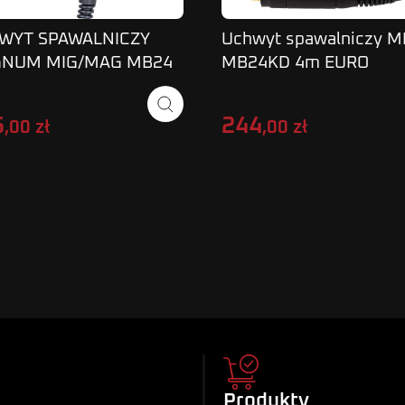
WYT SPAWALNICZY
Uchwyt spawalniczy M
NUM MIG/MAG MB24
MB24KD 4m EURO
PRO
MAGNUM PROFI CZAR
5
244
,00 zł
,00 zł
Produkty