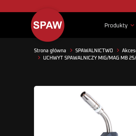

Produkty
Strona główna
SPAWALNICTWO
Akceso
UCHWYT SPAWALNICZY MIG/MAG MB 25