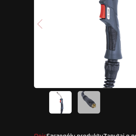
Poprzedni