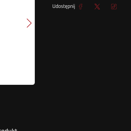
Udostępnij
Udostępnij
Tweetuj
Kopiuj lin
Następny