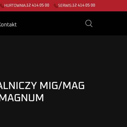
12 414 05 00
12 414 05 00
HURTOWNIA:
SERWIS:
Kontakt
LNICZY MIG/MAG
 MAGNUM