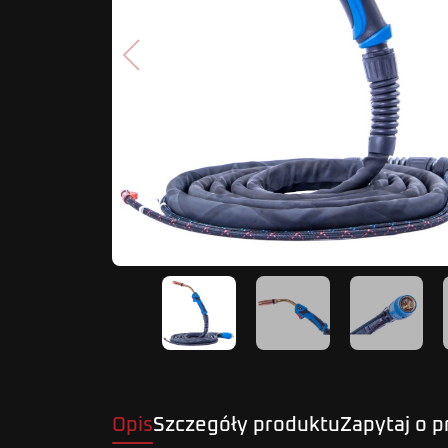
Poprzedni
Opis
Szczegóły produktu
Zapytaj o 