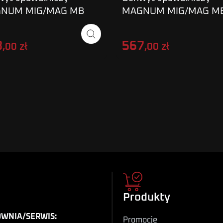
NUM MIG/MAG MB
MAGNUM MIG/MAG M
3 M
36/4 M
3
567
,00 zł
,00 zł
Produkty
WNIA/SERWIS:
Promocje