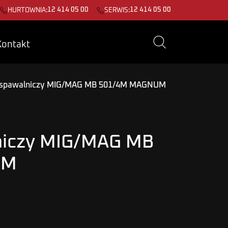
12 414 05 00
12 414 05 00
HURTOWNIA:
SERWIS:
Kontakt
spawalniczy MIG/MAG MB 501/4M MAGNUM
niczy MIG/MAG MB
UM