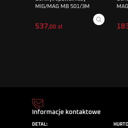
MIG/MAG MB 501/3M
MAG
MAGNUM
15/
537
18
,00 zł
Informacje kontaktowe
DETAL:
HURTO