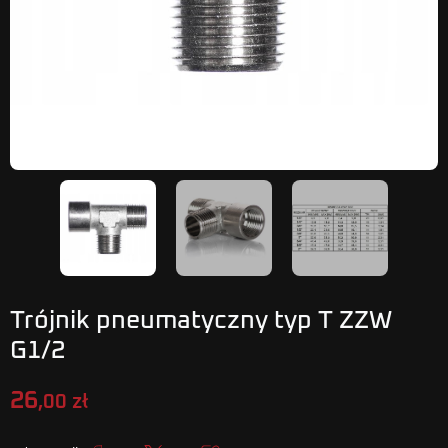
Trójnik pneumatyczny typ T ZZW
G1/2
26
,00 zł