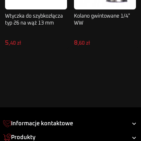
Wtyczka do szybkozłącza
Kolano gwintowane 1/4"
typ 26 na wąż 13 mm
WW
5
8
,40 zł
,60 zł

Informacje kontaktowe

Produkty