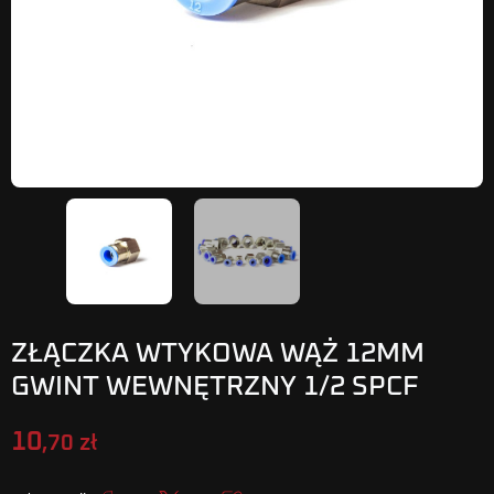
ZŁĄCZKA WTYKOWA WĄŻ 12MM
GWINT WEWNĘTRZNY 1/2 SPCF
10
,70 zł