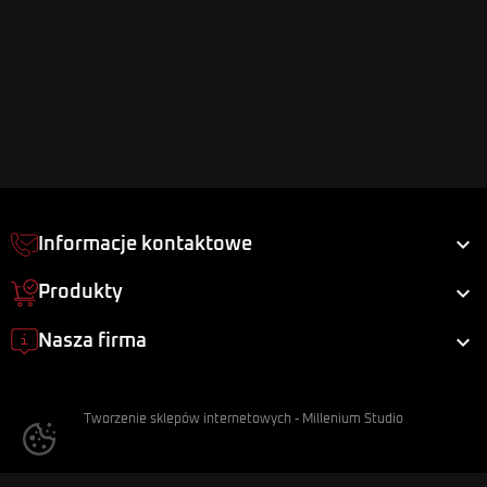

Informacje kontaktowe

Produkty

Nasza firma
Tworzenie sklepów internetowych
-
Millenium Studio