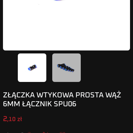
ZŁĄCZKA WTYKOWA PROSTA WĄŻ
6MM ŁĄCZNIK SPU06
2
,10 zł