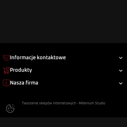

Informacje kontaktowe

Produkty

Nasza firma
Tworzenie sklepów internetowych
-
Millenium Studio