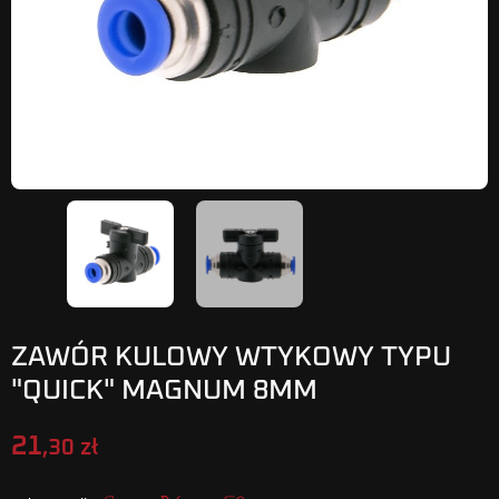
ZAWÓR KULOWY WTYKOWY TYPU
"QUICK" MAGNUM 8MM
21
,30 zł