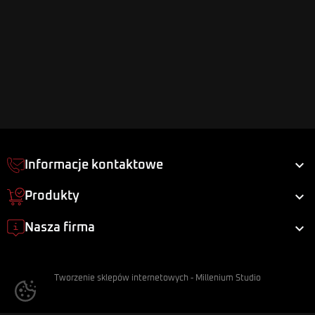

Informacje kontaktowe

Produkty

Nasza firma
Tworzenie sklepów internetowych
-
Millenium Studio