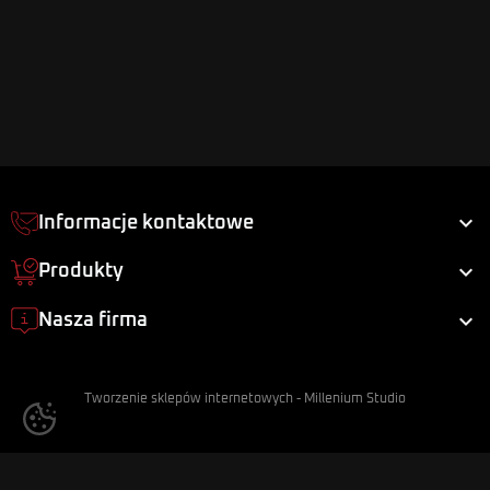

Informacje kontaktowe

Produkty

Nasza firma
Tworzenie sklepów internetowych
-
Millenium Studio