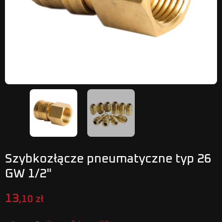
Szybkozłącze pneumatyczne typ 26
GW 1/2"
13
,10 zł