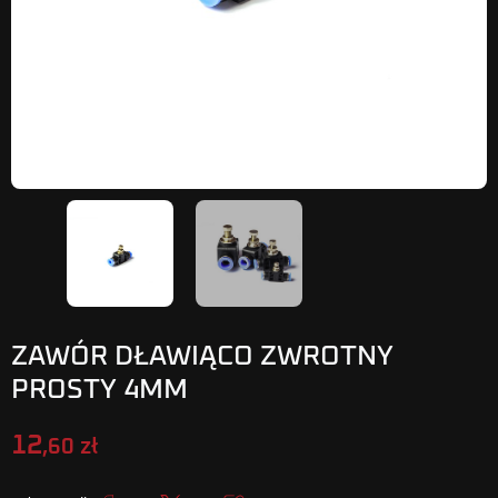
ZAWÓR DŁAWIĄCO ZWROTNY
PROSTY 4MM
12
,60 zł