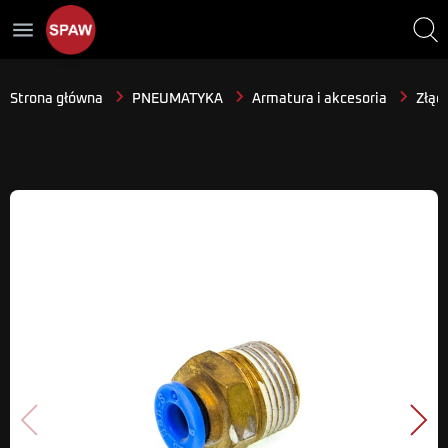
menu
Strona główna
PNEUMATYKA
Armatura i akcesoria
Złącz
Poprzedni
Nast