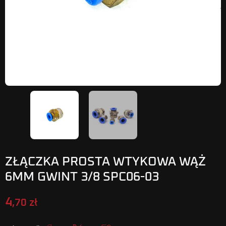
ZŁĄCZKA PROSTA WTYKOWA WĄŻ
6MM GWINT 3/8 SPC06-03
4
,70 zł