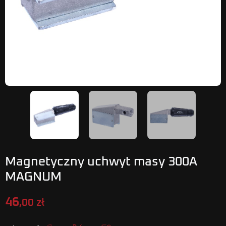
Magnetyczny uchwyt masy 300A
MAGNUM
46
,00 zł