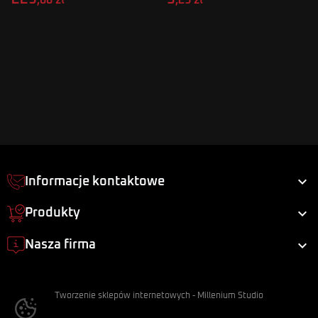
,00 zł
,29 zł

Informacje kontaktowe

Produkty

Nasza firma
Tworzenie sklepów internetowych
-
Millenium Studio